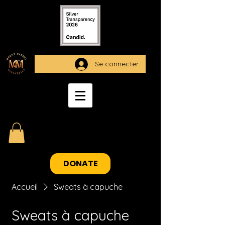
Se connecter
DONATE
Accueil
Sweats à capuche
Sweats à capuche