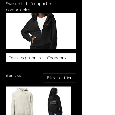
Sweat-shirts à capuche
confortables
Tous les produits
Chapeaux
Livres
6 articles
Filtrer et trier