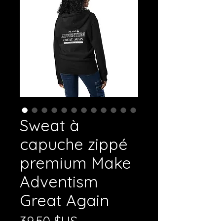
Sweat à
capuche zippé
premium Make
Adventism
Great Again
Prix