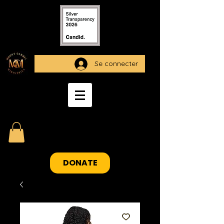
Se connecter
DONATE