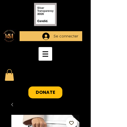
Se connecter
DONATE