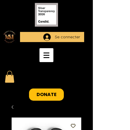
Se connecter
DONATE