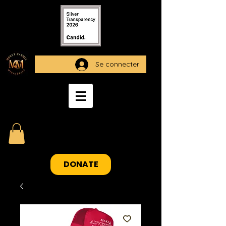
Se connecter
DONATE