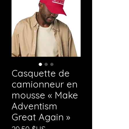
Casquette de
camionneur en
mousse « Make
Adventism
Great Again »
Prix