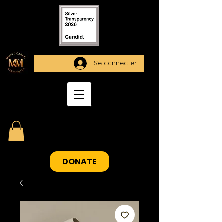
Se connecter
DONATE