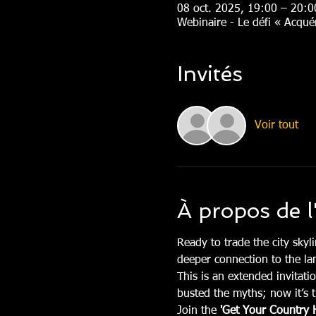
08 oct. 2025, 19:00 – 20:0
Webinaire - Le défi « Acqu
Invités
Voir tout
À propos de 
Ready to trade the city skyl
deeper connection to the lan
This is an extended invitatio
busted the myths; now it’s t
Join the 
'Get Your Country 