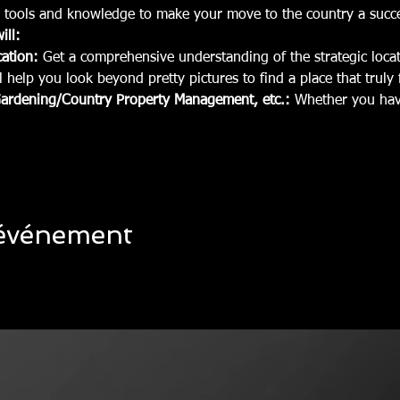
l tools and knowledge to make your move to the country a succ
ill:
ation:
 Get a comprehensive understanding of the strategic locat
l help you look beyond pretty pictures to find a place that truly fi
Gardening/Country Property Management, etc.:
 Whether you ha
 événement