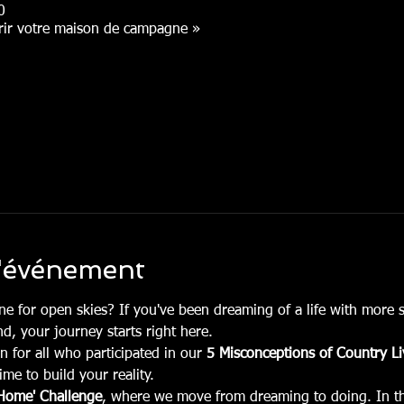
0
érir votre maison de campagne »
l'événement
ine for open skies? If you've been dreaming of a life with more s
d, your journey starts right here.
n for all who participated in our 
5 Misconceptions of Country Li
ime to build your reality.
Home' Challenge
, where we move from dreaming to doing. In this