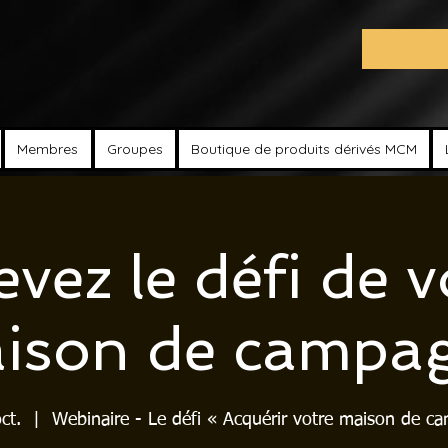
Membres
Groupes
Boutique de produits dérivés MCM
evez le défi de v
ison de campa
ct.
  |  
Webinaire - Le défi « Acquérir votre maison de c