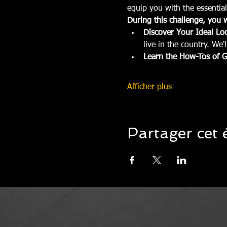
equip you with the essentia
During this challenge, you w
Discover Your Ideal Loc
live in the country. We'l
Learn the How-Tos of 
Afficher plus
Partager cet