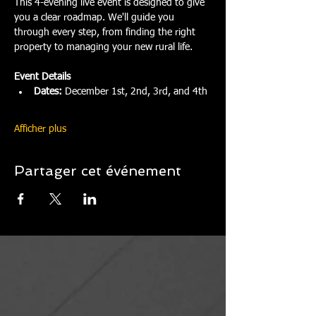
This 4-evening live event is designed to give 
you a clear roadmap. We'll guide you 
through every step, from finding the right 
property to managing your new rural life.
Event Details
Dates:
 December 1st, 2nd, 3rd, and 4th
Afficher plus
Partager cet événement