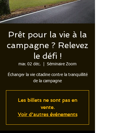
Prêt pour la vie à la
campagne ? Relevez
le défi !
mar. 02 déc.
  |  
Séminaire Zoom
Échanger la vie citadine contre la tranquillité
de la campagne
Les billets ne sont pas en
vente.
Voir d'autres événements