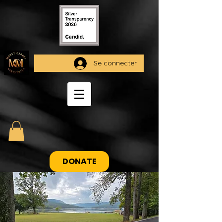
Se connecter
DONATE