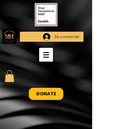
Se connecter
DONATE