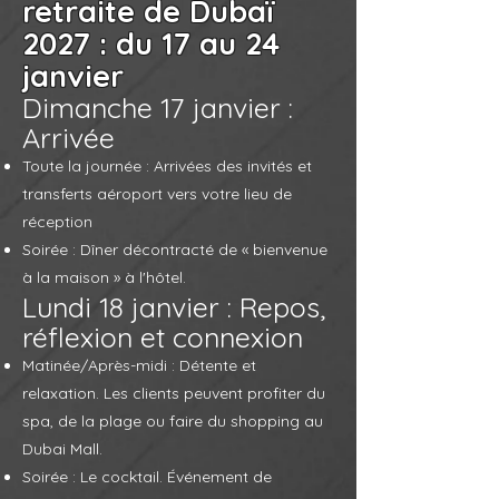
retraite de Dubaï
2027 : du 17 au 24
janvier
Dimanche 17 janvier :
Arrivée
Toute la journée : Arrivées des invités et
transferts aéroport vers votre lieu de
réception
Soirée : Dîner décontracté de « bienvenue
à la maison » à l'hôtel.
Lundi 18 janvier : Repos,
réflexion et connexion
Matinée/Après-midi : Détente et
relaxation. Les clients peuvent profiter du
spa, de la plage ou faire du shopping au
Dubai Mall.
Soirée : Le cocktail. Événement de