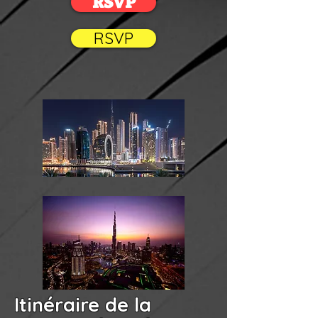
RSVP
RSVP
Itinéraire de la